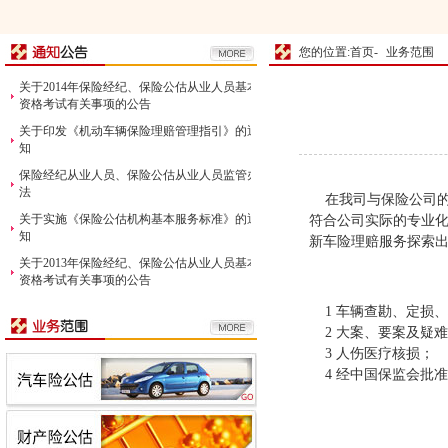
您的位置:首页-
业务范围
关于2014年保险经纪、保险公估从业人员基本
资格考试有关事项的公告
关于印发《机动车辆保险理赔管理指引》的通
知
保险经纪从业人员、保险公估从业人员监管办
法
在我司与保险公司的
关于实施《保险公估机构基本服务标准》的通
符合公司实际的专业
知
新车险理赔服务探索
关于2013年保险经纪、保险公估从业人员基本
资格考试有关事项的公告
1 车辆查勘、定损
2 大案、要案及疑
3 人伤医疗核损；
4 经中国保监会批