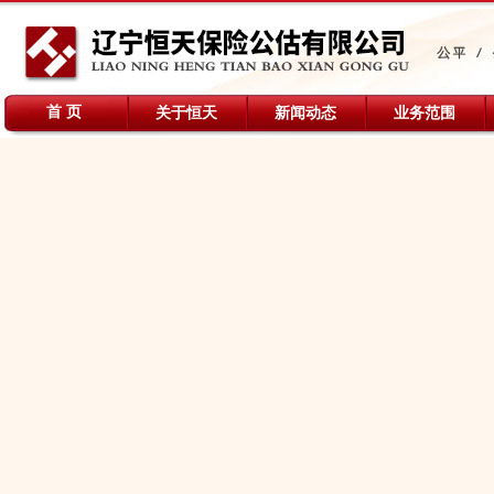
首 页
关于恒天
新闻动态
业务范围