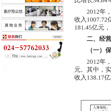
比增长
34.84
2012
年
收入
1007.72
181.45
亿元，
二、经
（一）
2012
年
元。其中，
收入
138.17
亿