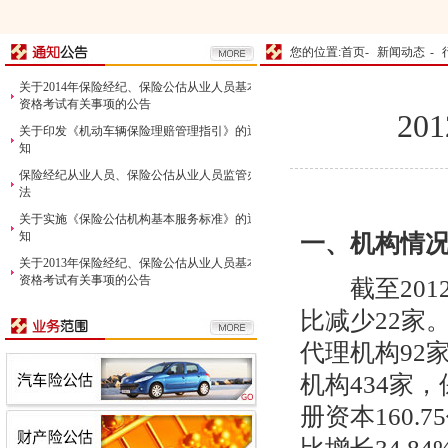
您的位置:首页-
新闻动态
-
关于2014年保险经纪、保险公估从业人员基本
资格考试有关事项的公告
2
关于印发《机动车辆保险理赔管理指引》的通
知
保险经纪从业人员、保险公估从业人员监管办
法
关于实施《保险公估机构基本服务标准》的通
知
一、机构情
关于2013年保险经纪、保险公估从业人员基本
资格考试有关事项的公告
截至
201
比减少
22
家
代理机构
92
机构
434
家，
册资本
160.75