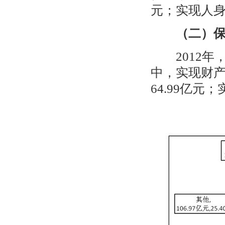
元；实现人
（二）
2012
年
中，实现财
64.99
亿元；